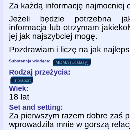
Za każdą informację najmocniej d
Jeżeli będzie potrzebna ja
informacja lub otrzymam jakiekol
jej jak najszybciej mogę.
Pozdrawiam i liczę na jak najlep
Substancja wiodąca:
MDMA (Ecstasy)
Rodzaj przeżycia:
Tripraport
Wiek:
18 lat
Set and setting:
Za pierwszym razem dobre zaś 
wprowadziła mnie w gorszą relac