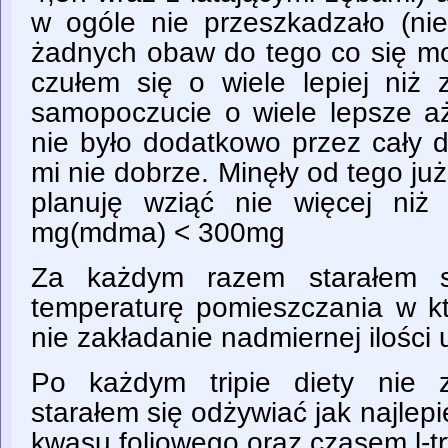
w ogóle nie przeszkadzało (ni
żadnych obaw do tego co się mo
czułem się o wiele lepiej niż 
samopoczucie o wiele lepsze 
nie było dodatkowo przez cały d
mi nie dobrze. Minęły od tego już
planuję wziąć nie więcej niż
mg(mdma) < 300mg
Za każdym razem starałem s
temperaturę pomieszczania w 
nie zakładanie nadmiernej ilości 
Po każdym tripie diety nie 
starałem się odżywiać jak najlepi
kwasu foliowego oraz czasem l-