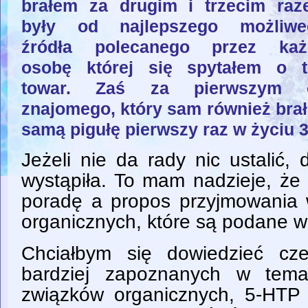
brałem za drugim i trzecim ra
były od najlepszego możliwe
źródła polecanego przez każ
osobę której się spytałem o t
towar. Zaś za pierwszym 
znajomego, który sam również brał
samą pigułę pierwszy raz w życiu 
Jeżeli nie da rady nic ustalić,
wystąpiła. To mam nadzieje, że
poradę a propos przyjmowania 
organicznych, które są podane w
Chciałbym się dowiedzieć cz
bardziej zapoznanych w temac
związków organicznych, 5-HTP