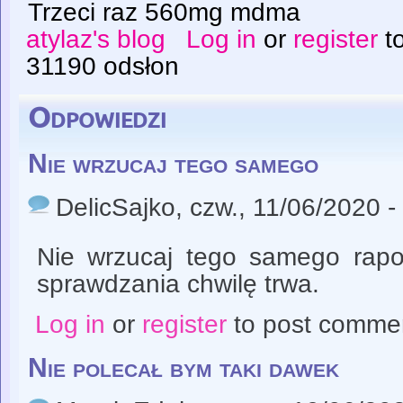
Trzeci raz 560mg mdma
atylaz's blog
Log in
or
register
t
31190 odsłon
Odpowiedzi
Nie wrzucaj tego samego
DelicSajko
, czw., 11/06/2020 -
Nie wrzucaj tego samego rapor
sprawdzania chwilę trwa.
Log in
or
register
to post comme
Nie polecał bym taki dawek