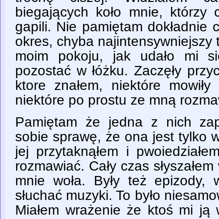
biegających koło mnie, którzy 
gapili. Nie pamiętam dokładnie 
okres, chyba najintensywniejszy t
moim pokoju, jak udało mi si
pozostać w łóżku. Zaczęły przy
ktore znałem, niektóre mowiły
niektóre po prostu ze mną rozma
Pamiętam że jedna z nich zap
sobie sprawę, że ona jest tylko w
jej przytaknąłem i pwoiedziałe
rozmawiać. Cały czas słyszałem 
mnie woła. Były też epizody,
słuchać muzyki. To było niesamo
Miałem wrażenie że ktoś mi ją 