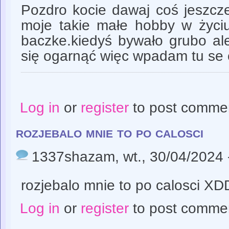
Pozdro kocie dawaj coś jeszcze
moje takie małe hobby w życiu
baczke.kiedyś bywało grubo al
się ogarnąć więc wpadam tu se
Log in
or
register
to post comme
rozjebalo mnie to po calosci
1337shazam
, wt., 30/04/2024 
rozjebalo mnie to po calosci XD
Log in
or
register
to post comme