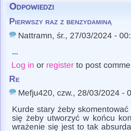
Odpowiedzi
Pierwszy raz z benzydaminą
Nattramn
, śr., 27/03/2024 - 00
...
Log in
or
register
to post comme
Re
Mefju420
, czw., 28/03/2024 - 
Kurde stary żeby skomentować 
się żeby utworzyć w końcu kon
wrażenie się jest to tak absurd