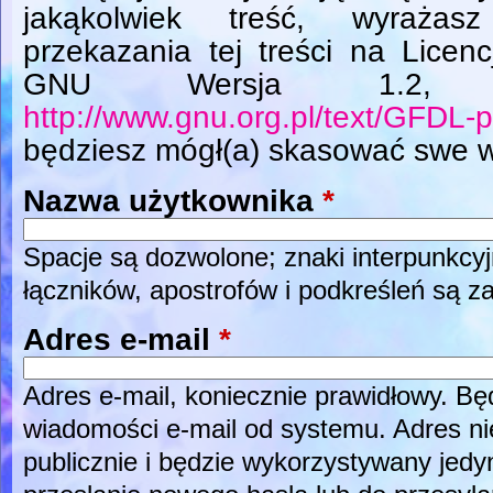
jakąkolwiek treść, wyrażas
przekazania tej treści na Licen
GNU Wersja 1.2, L
http://www.gnu.org.pl/text/GFDL-p
będziesz mógł(a) skasować swe w
Nazwa użytkownika
*
Spacje są dozwolone; znaki interpunkcyj
łączników, apostrofów i podkreśleń są z
Adres e-mail
*
Adres e-mail, koniecznie prawidłowy. B
wiadomości e-mail od systemu. Adres ni
publicznie i będzie wykorzystywany jed