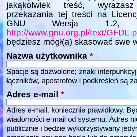
jakąkolwiek treść, wyrażas
przekazania tej treści na Licen
GNU Wersja 1.2, L
http://www.gnu.org.pl/text/GFDL-p
będziesz mógł(a) skasować swe w
Nazwa użytkownika
*
Spacje są dozwolone; znaki interpunkcyj
łączników, apostrofów i podkreśleń są z
Adres e-mail
*
Adres e-mail, koniecznie prawidłowy. B
wiadomości e-mail od systemu. Adres ni
publicznie i będzie wykorzystywany jed