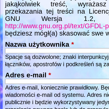
jakąkolwiek treść, wyrażas
przekazania tej treści na Licen
GNU Wersja 1.2, L
http://www.gnu.org.pl/text/GFDL-p
będziesz mógł(a) skasować swe w
Nazwa użytkownika
*
Spacje są dozwolone; znaki interpunkcyj
łączników, apostrofów i podkreśleń są z
Adres e-mail
*
Adres e-mail, koniecznie prawidłowy. B
wiadomości e-mail od systemu. Adres ni
publicznie i będzie wykorzystywany jed