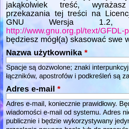
jakąkolwiek treść, wyrażas
przekazania tej treści na Licen
GNU Wersja 1.2, L
http://www.gnu.org.pl/text/GFDL-p
będziesz mógł(a) skasować swe w
Nazwa użytkownika
*
Spacje są dozwolone; znaki interpunkcyj
łączników, apostrofów i podkreśleń są z
Adres e-mail
*
Adres e-mail, koniecznie prawidłowy. B
wiadomości e-mail od systemu. Adres ni
publicznie i będzie wykorzystywany jed