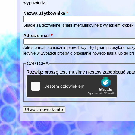
wypowiedzi.
Nazwa użytkownika
*
Spacje są dozwolone; znaki interpunkcyjne z wyjątkiem kropek,
Adres e-mail
*
Adres e-mail, koniecznie prawidłowy. Będą nań przesyłane wszy
jedynie w wypadku prośby o przesłanie nowego hasła lub do prz
CAPTCHA
Rozwiąż proszę test, musimy niestety zapobiegać sp